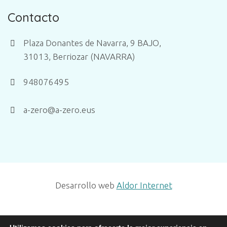
Contacto
Plaza Donantes de Navarra, 9 BAJO,
31013, Berriozar (NAVARRA)
948076495
a-zero@a-zero.eus
Desarrollo web
Aldor Internet