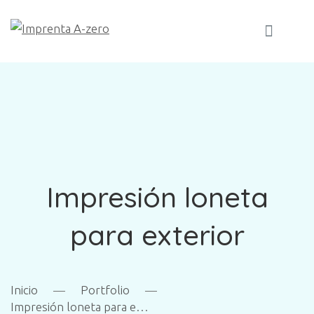
Impresión loneta
para exterior
Inicio
—
Portfolio
—
Impresión loneta para exterior