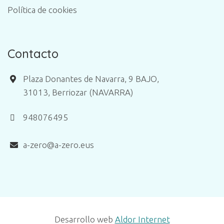
Política de cookies
Contacto
Plaza Donantes de Navarra, 9 BAJO,
31013, Berriozar (NAVARRA)
948076495
a-zero@a-zero.eus
Desarrollo web
Aldor Internet