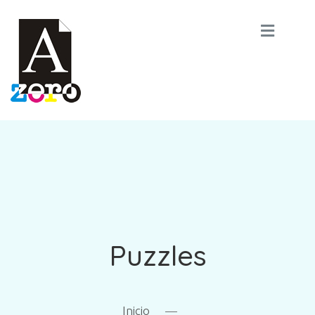
Puzzles
Inicio
—