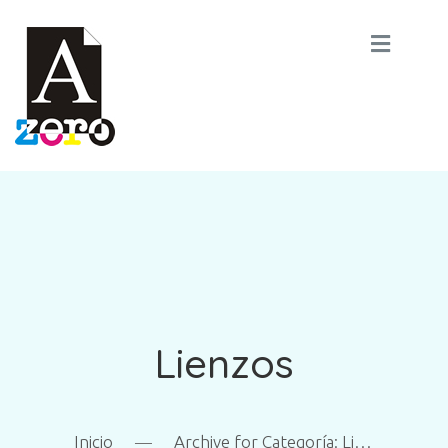
Lienzos
Inicio
—
Archive for
Categoría:
Lienzos